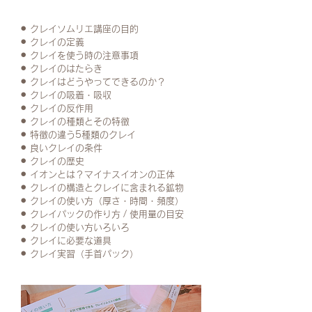
⚫︎ クレイソムリエ講座の目的
⚫︎ クレイの定義
⚫︎ クレイを使う時の注意事項
⚫︎ クレイのはたらき
⚫︎ クレイはどうやってできるのか？
⚫︎ クレイの吸着・吸収
⚫︎ クレイの反作用
⚫︎ クレイの種類とその特徴
⚫︎ 特徴の違う5種類のクレイ
⚫︎ 良いクレイの条件
⚫︎ クレイの歴史
⚫︎ イオンとは？マイナスイオンの正体
⚫︎ クレイの構造とクレイに含まれる鉱物
⚫︎ クレイの使い方（厚さ・時間・頻度）
⚫︎ クレイパックの作り方 / 使用量の目安
⚫︎ クレイの使い方いろいろ
⚫︎ クレイに必要な道具
⚫︎ クレイ実習（手首パック）