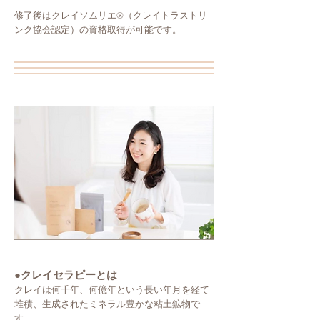
修了後はクレイソムリエ®︎（クレイトラストリ
ンク協会認定）
の資格取得が可能です。
●クレイセラピーとは
クレイは何千年、何億年という長い年月を経て
堆積、
生成されたミネラル豊かな粘土鉱物で
す。